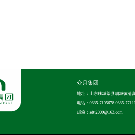
众月集团
地址：山东聊城莘县朝城镇清
电话：0635-7105678 0635-771
邮箱：
s
dtt2009
@163.com